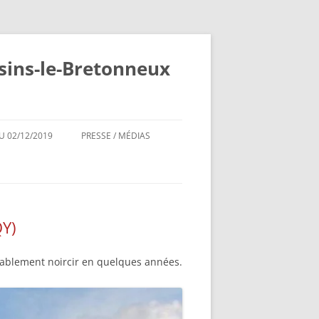
sins-le-Bretonneux
 02/12/2019
PRESSE / MÉDIAS
QY)
xorablement noircir en quelques années.