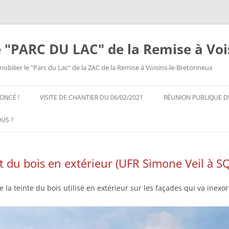
e "PARC DU LAC" de la Remise à Voi
bilier le "Parc du Lac" de la ZAC de la Remise à Voisins-le-Bretonneux
Aller
au
ONCÉ !
VISITE DE CHANTIER DU 06/02/2021
RÉUNION PUBLIQUE DU
contenu
US ?
t du bois en extérieur (UFR Simone Veil à S
 de la teinte du bois utilisé en extérieur sur les façades qui va ine